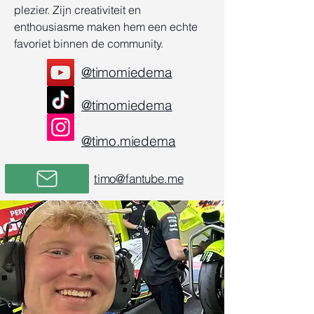
plezier. Zijn creativiteit en
enthousiasme maken hem een echte
favoriet binnen de community.
@timomiedema
@timomiedema
@timo.miedema
timo@fantube.me